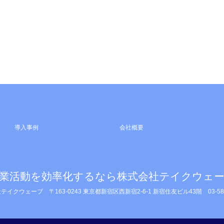
導入事例
会社概要
業活動を効率化するなら株式会社テイクウェ
社テイクウェーブ
〒163-0243 東京都新宿区西新宿2-6-1 新宿住友ビル43階
03-5